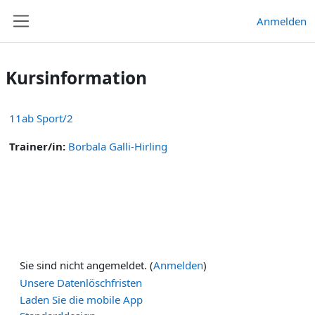
Zum Hauptinhalt
Anmelden
Website-Übersicht
Kursinformation
11ab Sport/2
Trainer/in:
Borbala Galli-Hirling
Sie sind nicht angemeldet. (
Anmelden
)
Unsere Datenlöschfristen
Laden Sie die mobile App